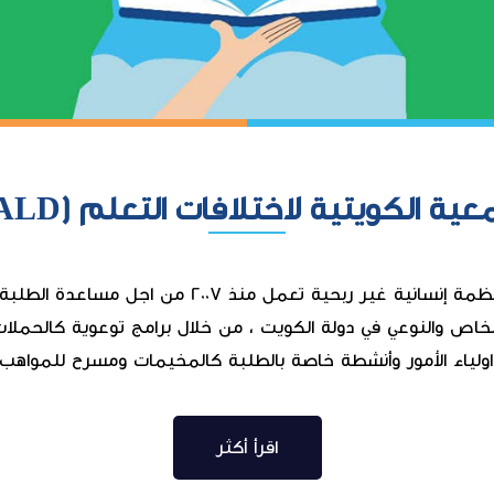
عية الكويتية لاختلافات التعلم (KALD)
SL في مدارس التعليم الخاص والنوعي في دولة الكويت ، من خلال برامج توعوي
اولياء الأمور وأنشطة خاصة بالطلبة كالمخيمات ومسرح للمواهب.
اقرأ أكثر