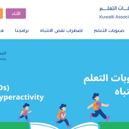
الآباء
صعوبات التعلم
اضطراب نقص الانتباه
برامجنا
فع