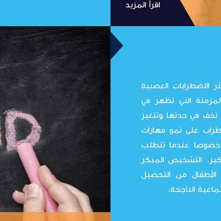
اقرأ المزيد
طراب تشتت الانتباه وفرط الحركة ADHD أكثر الاضطرابات العصبية
لمزمنة التي تظهر في
د تخف في حدتها وتتغير
طراب على نمو مهارات
ع خصوصا عندما تتطلب
ركيز. التشخيص المبكر
الأطفال من التحصيل
ماعية الناجحة.