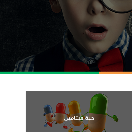
حبة فيتامين