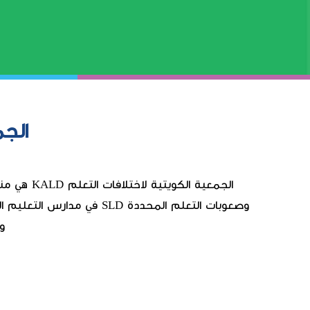
الجم
وصعوبات التعلم المحددة D
و