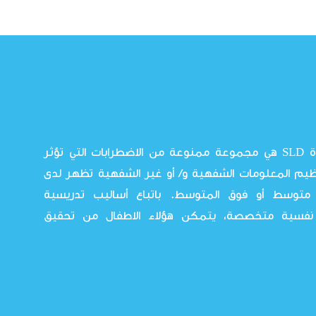
صعوبات التعلم المحددة SLD هي مجموعة ممنوعة من الاضطرابات التي تؤثر
م المعلومات الشفهية و/ أو غير الشفهية تظهر لدى
توسط أو فوق المتوسط. باتباع أساليب تدريسية
 نفسية متخصصة، يتمكن هؤلاء الاطفال من تحقيق