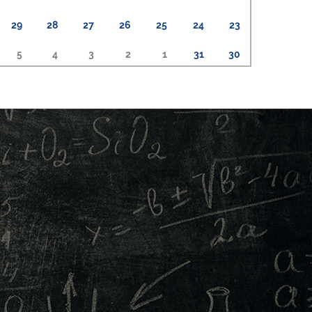
29
28
27
26
25
24
23
5
4
3
2
1
31
30