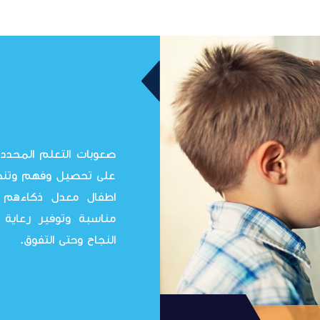
على تحصيل وفهم وتنظي
اطفال معدل ذكاءهم م
مناسبة وتوفير رعاية
النجاح وحتى التفوق.