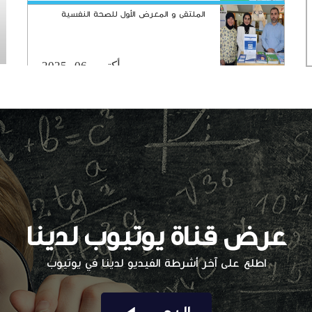
أكتوبر 06, 2025
اليوم العالمي لسلامة المرضى
سبتمبر 17, 2025
منتدى الاسرة الخليجية
سبتمبر 02, 2025
عرض قناة يوتيوب لدينا
ورشة بالتعاون مع حملة مسرة التطوعي
اطلع على آخر أشرطة الفيديو لدينا في يوتيوب
أغسطس 25, 2025