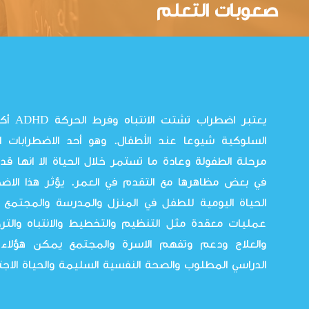
صعوبات التعلم
يعتبر اض
السلوكية شيوعا عند الأطفال. وهو أحد الاضطرابات ا
مرحلة الطفولة وعادة ما تستمر خلال الحياة الا انها ق
في بعض مظاهرها مع التقدم في العمر. يؤثر هذا الاض
الحياة اليومية للطفل في المنزل والمدرسة والمجتم
عمليات معقدة مثل التنظيم والتخطيط والانتباه والت
والعلاج ودعم وتفهم الاسرة والمجتمع يمكن هؤلاء 
الدراسي المطلوب والصحة النفسية السليمة والحياة الاجت